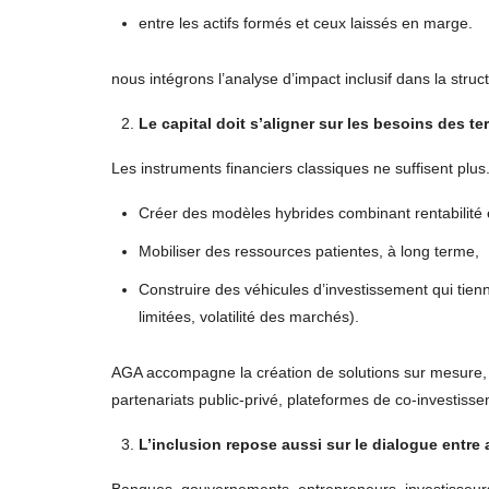
entre les actifs formés et ceux laissés en marge.
nous intégrons l’analyse d’impact inclusif dans la struc
Le capital doit s’aligner sur les besoins des ter
Les instruments financiers classiques ne suffisent plus.
Créer des modèles hybrides combinant rentabilité 
Mobiliser des ressources patientes, à long terme,
Construire des véhicules d’investissement qui tienne
limitées, volatilité des marchés).
AGA accompagne la création de solutions sur mesure, pe
partenariats public-privé, plateformes de co-investisse
L’inclusion repose aussi sur le dialogue entre 
Banques, gouvernements, entrepreneurs, investisseurs, 