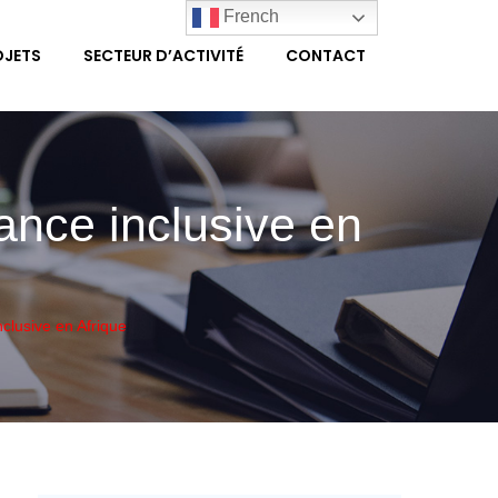
French
OJETS
SECTEUR D’ACTIVITÉ
CONTACT
ance inclusive en
nclusive en Afrique