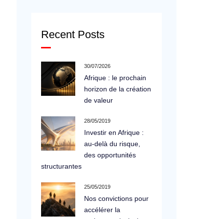
Recent Posts
30/07/2026
Afrique : le prochain
horizon de la création
de valeur
28/05/2019
Investir en Afrique :
au-delà du risque,
des opportunités
structurantes
25/05/2019
Nos convictions pour
accélérer la