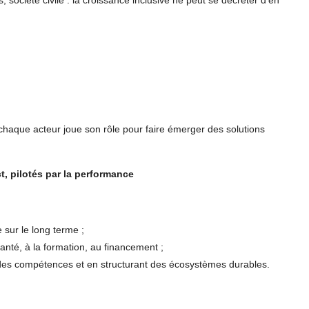
 chaque acteur joue son rôle pour faire émerger des solutions
t, pilotés par la performance
 sur le long terme ;
 santé, à la formation, au financement ;
 des compétences et en structurant des écosystèmes durables.