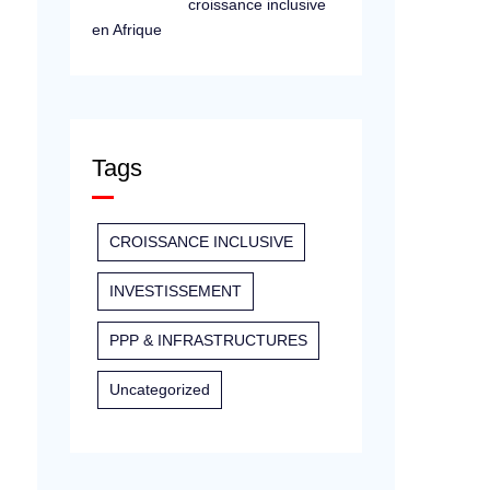
croissance inclusive
en Afrique
Tags
CROISSANCE INCLUSIVE
INVESTISSEMENT
PPP & INFRASTRUCTURES
Uncategorized