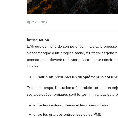
25/05/2019
Introduction
L’Afrique est riche de son potentiel, mais sa promess
s’accompagne d’un progrès social, territorial et génér
pensée, peut devenir un levier puissant pour construire
locales.
L’inclusion n’est pas un supplément, c’est une
Trop longtemps, l’inclusion a été traitée comme un enjeu
sociales et économiques sont fortes, il n’y a pas de cr
entre les centres urbains et les zones rurales,
entre les grandes entreprises et les PME,