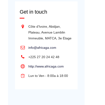
Get in touch
Côte d'Ivoire, Abidjan,
Plateau, Avenue Lamblin
Immeuble, MATCA, 3e Etage
info@africaga.com
+225 27 20 24 42 48
http://www.africaga.com
Lun to Ven - 8:00a à 18:00