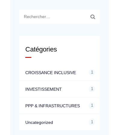
Rechercher :
Catégories
1
CROISSANCE INCLUSIVE
1
INVESTISSEMENT
1
PPP & INFRASTRUCTURES
1
Uncategorized