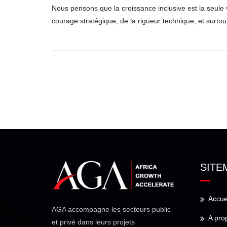
Nous pensons que la croissance inclusive est la seule
courage stratégique, de la rigueur technique, et surtout
SITE
Accue
AGA accompagne les secteurs public
A pro
et privé dans leurs projets