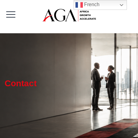
French
Contact